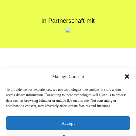
In Partnerschaft mit
Newsletter
Manage Consent
abonnieren
To provide the best experiences, we use technologies like cookies to store and/or
access device information. Consenting to these technologies will allow us to process
data such as browsing behavior or unique IDs on this site. Not consenting or
withdrawing consent, may adversely affect certain features and functions.
Accept
Anmelden