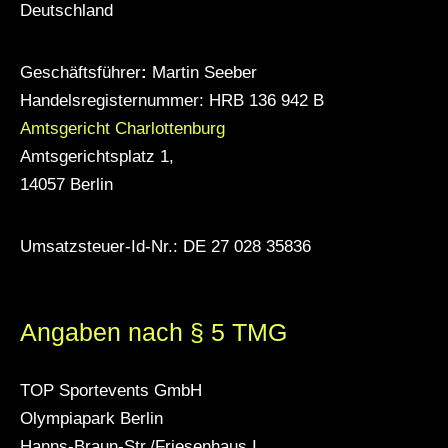
Deutschland
Geschäftsführer
:
Martin Seeber
Handelsregisternummer: HRB 136 942 B
Amtsgericht Charlottenburg
Amtsgerichtsplatz 1,
14057 Berlin
Umsatzsteuer-Id-Nr.: DE 27 028 35836
Angaben nach § 5 TMG
TOP Sportevents GmbH
Olympiapark Berlin
Hanns-Braun-Str./Friesenhaus I