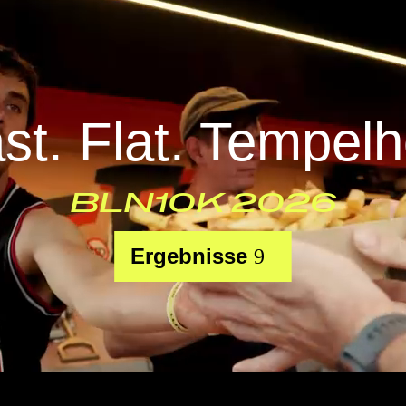
st. Flat. Tempelh
BLN10K 2026
Ergebnisse