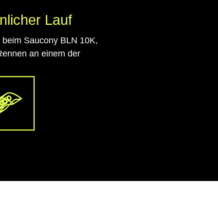
licher Lauf
men beim Saucony BLN 10K,
 Rennen an einem der