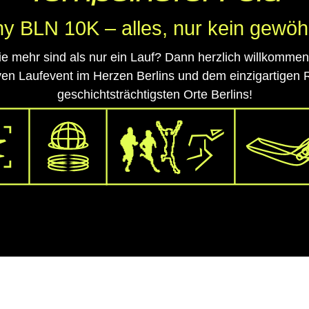
y BLN 10K – alles, nur kein gewöhn
 die mehr sind als nur ein Lauf? Dann herzlich willkom
en Laufevent im Herzen Berlins und dem einzigartigen
geschichtsträchtigsten Orte Berlins!