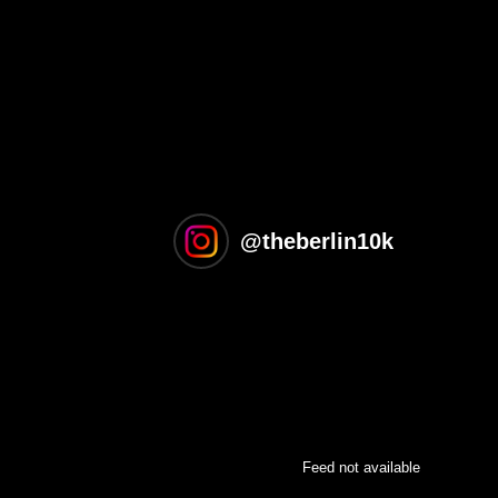
@
theberlin10k
Feed not available